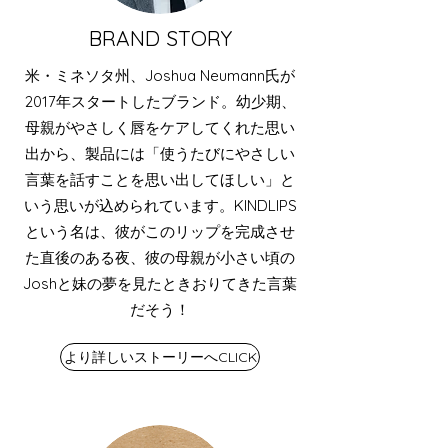
BRAND STORY
米・ミネソタ州、Joshua Neumann氏が
2017年スタートしたブランド。幼少期、
母親がやさしく唇をケアしてくれた思い
出から、製品には「使うたびにやさしい
言葉を話すことを思い出してほしい」と
いう思いが込められています。KINDLIPS
という名は、彼がこのリップを完成させ
た直後のある夜、彼の母親が小さい頃の
Joshと妹の夢を見たときおりてきた言葉
だそう！
より詳しいストーリーへCLICK