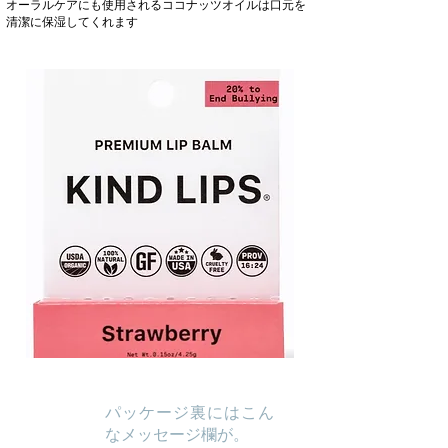
オーラルケアにも使用されるココナッツオイルは口元を
清潔に保湿してくれます
パッケージ裏にはこん
なメッセージ欄が。