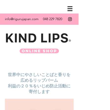
info@rigurujapan.com
048 229 7820
ONLINE SHOP
世界中にやさしいことばと香りを
広めるリップバーム
利益
の２０％をいじめ防止活動に
寄付します